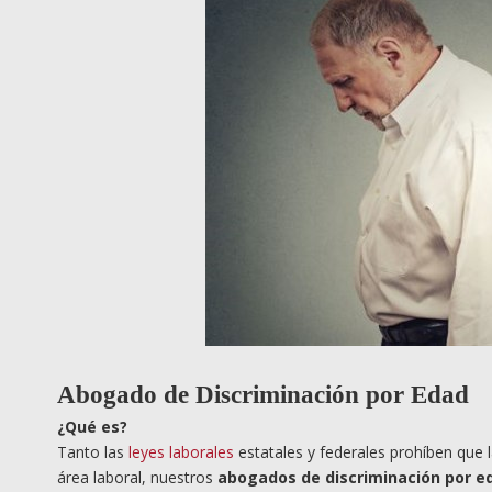
Abogado de Discriminación por Edad
¿
Qu
é es?
Tanto las
leyes laborales
estatales y federales prohíben que 
área laboral, nuestros
abogados de discriminación por e