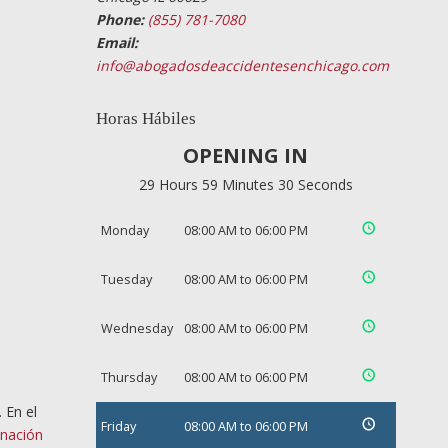
Phone:
(855) 781-7080
Email:
info@abogadosdeaccidentesenchicago.com
Horas Hábiles
OPENING IN
29 Hours 59 Minutes 30 Seconds
Monday
08:00 AM to 06:00 PM
Tuesday
08:00 AM to 06:00 PM
Wednesday
08:00 AM to 06:00 PM
Thursday
08:00 AM to 06:00 PM
 En el
Friday
08:00 AM to 06:00 PM
inación