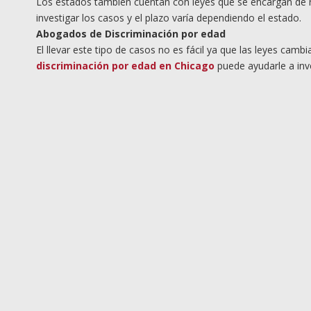
Los estados también cuentan con leyes que se encargan de r
investigar los casos y el plazo varía dependiendo el estado.
Abogados de Discriminación por edad
El llevar este tipo de casos no es fácil ya que las leyes c
discriminación por edad en Chicago
puede ayudarle a inve