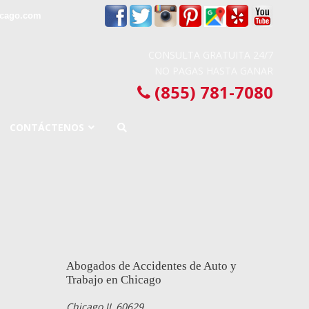
icago.com
CONSULTA GRATUITA 24/7
NO PAGAS HASTA GANAR
(855) 781-7080
CONTÁCTENOS
Abogados de Accidentes de Auto y
Trabajo en Chicago
Chicago IL 60629