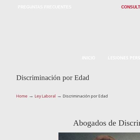
PREGUNTAS FRECUENTES
CONSULT
INICIO
LESIONES PER
Discriminación por Edad
→
→
Home
Ley Laboral
Discriminación por Edad
Abogados de Discri