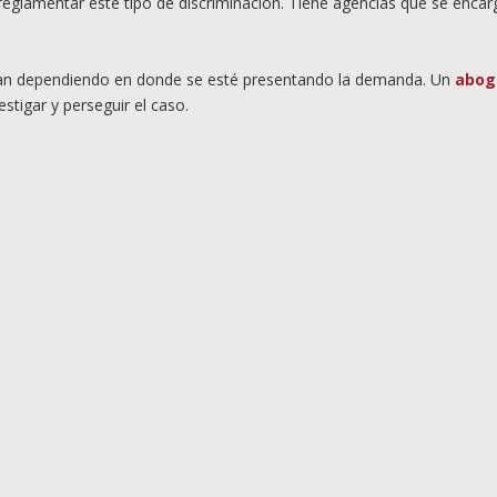
eglamentar este tipo de discriminación. Tiene agencias que se encar
ambian dependiendo en donde se esté presentando la demanda. Un
abog
stigar y perseguir el caso.