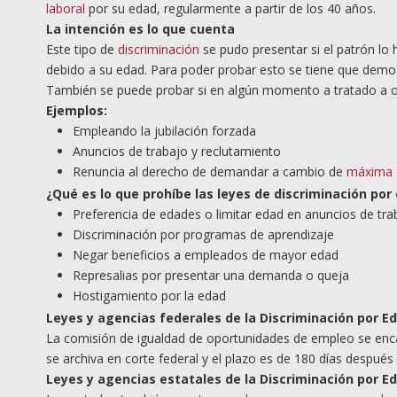
laboral
por su edad, regularmente a partir de los 40 años.
La intención es lo que cuenta
Este tipo de
discriminación
se pudo presentar si el patrón lo 
debido a su edad. Para poder probar esto se tiene que demostr
También se puede probar si en algún momento a tratado a ot
Ejemplos:
Empleando la jubilación forzada
Anuncios de trabajo y reclutamiento
Renuncia al derecho de demandar a cambio de
máxima 
¿
Qu
é es lo que prohíbe las leyes de discriminación por
Preferencia de edades o limitar edad en anuncios de tra
Discriminación por programas de aprendizaje
Negar beneficios a empleados de mayor edad
Represalias por presentar una demanda o queja
Hostigamiento por la edad
Leyes y agencias federales de la Discriminación por E
La comisión de igualdad de oportunidades de empleo se encar
se archiva en corte federal y el plazo es de 180 días después 
Leyes y agencias estatales de la Discriminación por E