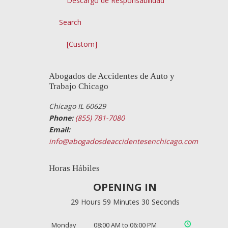
Descargo de Responsabilidad
Search
[Custom]
Abogados de Accidentes de Auto y
Trabajo Chicago
Chicago IL 60629
Phone:
(855) 781-7080
Email:
info@abogadosdeaccidentesenchicago.com
Horas Hábiles
OPENING IN
29 Hours 59 Minutes 30 Seconds
Monday
08:00 AM to 06:00 PM