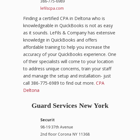
386-775-6989
lefilscpa.com
Finding a certified CPA in Deltona who is
knowledgeable in QuickBooks is not as easy
as it sounds. LeFils & Company has extensive
knowledge in QuickBooks and offers
affordable training to help you increase the
accuracy of your QuickBooks experience. One
of their specialists will come to your location
to address unique concerns, train your staff
and manage the setup and installation- just
call 386-775-6989 to find out more.
CPA
Deltona
Guard Services New York
Securit
98-19 37th Avenue
2nd floor Corona
NY
11368