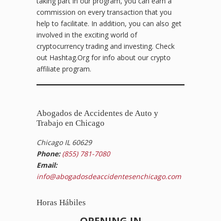
taking part in our program, you can earn a
commission on every transaction that you
help to facilitate. In addition, you can also get
involved in the exciting world of
cryptocurrency trading and investing. Check
out Hashtag.Org for info about our crypto
affiliate program.
Abogados de Accidentes de Auto y
Trabajo en Chicago
Chicago IL 60629
Phone:
(855) 781-7080
Email:
info@abogadosdeaccidentesenchicago.com
Horas Hábiles
OPENING IN