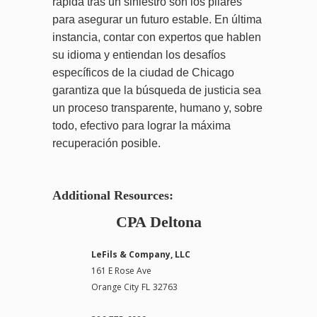
rápida tras un siniestro son los pilares
para asegurar un futuro estable. En última
instancia, contar con expertos que hablen
su idioma y entiendan los desafíos
específicos de la ciudad de Chicago
garantiza que la búsqueda de justicia sea
un proceso transparente, humano y, sobre
todo, efectivo para lograr la máxima
recuperación posible.
Additional Resources:
CPA Deltona
LeFils & Company, LLC
161 E Rose Ave
Orange City
FL
32763