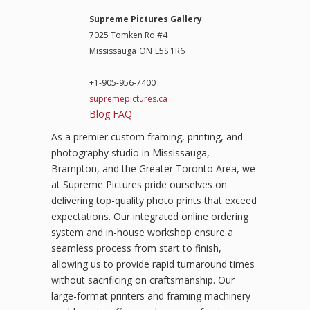
Supreme Pictures Gallery
7025 Tomken Rd #4
Mississauga
ON
L5S 1R6
+1-905-956-7400
supremepictures.ca
Blog
FAQ
As a premier custom framing, printing, and
photography studio in Mississauga,
Brampton, and the Greater Toronto Area, we
at Supreme Pictures pride ourselves on
delivering top-quality photo prints that exceed
expectations. Our integrated online ordering
system and in-house workshop ensure a
seamless process from start to finish,
allowing us to provide rapid turnaround times
without sacrificing on craftsmanship. Our
large-format printers and framing machinery