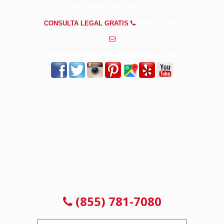
PREGUNTAS FRECUENTES
CONSULTA LEGAL GRATIS
(855) 781-7080
info@abogadosdeaccidentesenchicago.com
CONSULTA GRATUITA 24/7
NO PAGAS HASTA GANAR
(855) 781-7080