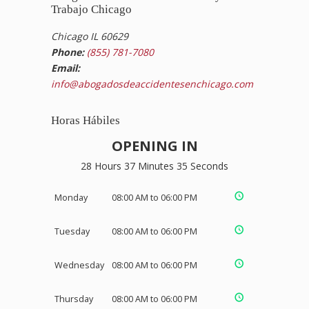
Trabajo Chicago
Chicago IL 60629
Phone:
(855) 781-7080
Email:
info@abogadosdeaccidentesenchicago.com
Horas Hábiles
OPENING IN
28 Hours 37 Minutes 34 Seconds
Monday
08:00 AM to 06:00 PM
Tuesday
08:00 AM to 06:00 PM
Wednesday
08:00 AM to 06:00 PM
Thursday
08:00 AM to 06:00 PM