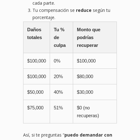
cada parte.
Tu compensación se
reduce
según tu
porcentaje.
Daños
Tu %
Monto que
totales
de
podrías
culpa
recuperar
$100,000
0%
$100,000
$100,000
20%
$80,000
$50,000
40%
$30,000
$75,000
51%
$0 (no
recuperas)
Así, si te preguntas “
puedo demandar con