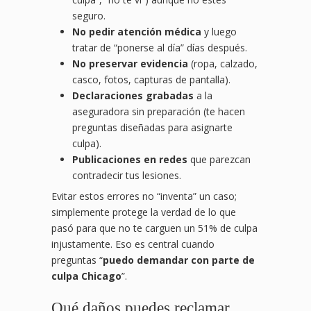
seguro.
No pedir atención médica
y luego
tratar de “ponerse al día” días después.
No preservar evidencia
(ropa, calzado,
casco, fotos, capturas de pantalla).
Declaraciones grabadas
a la
aseguradora sin preparación (te hacen
preguntas diseñadas para asignarte
culpa).
Publicaciones en redes
que parezcan
contradecir tus lesiones.
Evitar estos errores no “inventa” un caso;
simplemente protege la verdad de lo que
pasó para que no te carguen un 51% de culpa
injustamente. Eso es central cuando
preguntas “
puedo demandar con parte de
culpa Chicago
”.
Qué daños puedes reclamar