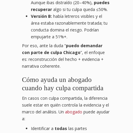
Aunque ibas distraído (20–40%),
puedes
recuperar
algo si tu culpa queda ≤50%.
Versión B:
había letreros visibles y el
área estaba razonablemente tratada; tu
conducta domina el riesgo. Podrían
empujarte a 51%+.
Por eso, ante la duda “
puedo demandar
con parte de culpa Chicago
”, el enfoque
es: reconstrucción del hecho + evidencia +
narrativa coherente.
Cómo ayuda un abogado
cuando hay culpa compartida
En casos con culpa compartida, la diferencia
suele estar en quién controla la evidencia y el
marco del análisis. Un
abogado
puede ayudar
a:
Identificar a
todas
las partes