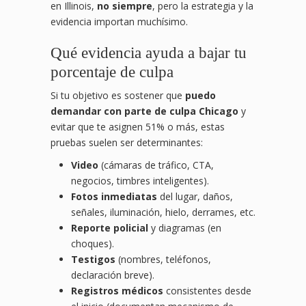
en Illinois,
no siempre
, pero la estrategia y la
evidencia importan muchísimo.
Qué evidencia ayuda a bajar tu
porcentaje de culpa
Si tu objetivo es sostener que
puedo
demandar con parte de culpa Chicago
y
evitar que te asignen 51% o más, estas
pruebas suelen ser determinantes:
Video
(cámaras de tráfico, CTA,
negocios, timbres inteligentes).
Fotos inmediatas
del lugar, daños,
señales, iluminación, hielo, derrames, etc.
Reporte policial
y diagramas (en
choques).
Testigos
(nombres, teléfonos,
declaración breve).
Registros médicos
consistentes desde