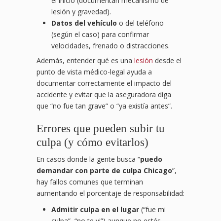
el inicio (documentan mecanismo de
lesión y gravedad).
Datos del vehículo
o del teléfono
(según el caso) para confirmar
velocidades, frenado o distracciones.
Además, entender qué es una
lesión
desde el
punto de vista médico-legal ayuda a
documentar correctamente el impacto del
accidente y evitar que la aseguradora diga
que “no fue tan grave” o “ya existía antes”.
Errores que pueden subir tu
culpa (y cómo evitarlos)
En casos donde la gente busca “
puedo
demandar con parte de culpa Chicago
”,
hay fallos comunes que terminan
aumentando el porcentaje de responsabilidad:
Admitir culpa en el lugar
(“fue mi
culpa”, “no te vi”) aunque no estés