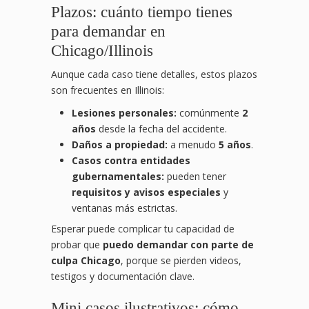
Plazos: cuánto tiempo tienes
para demandar en
Chicago/Illinois
Aunque cada caso tiene detalles, estos plazos
son frecuentes en Illinois:
Lesiones personales:
comúnmente
2
años
desde la fecha del accidente.
Daños a propiedad:
a menudo
5 años
.
Casos contra entidades
gubernamentales:
pueden tener
requisitos y avisos especiales
y
ventanas más estrictas.
Esperar puede complicar tu capacidad de
probar que
puedo demandar con parte de
culpa Chicago
, porque se pierden videos,
testigos y documentación clave.
Mini casos ilustrativos: cómo