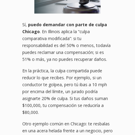
Sí,
puedo demandar con parte de culpa
Chicago
. En Illinois aplica la “culpa
comparativa modificada”: si tu
responsabilidad es del 50% o menos, todavía
puedes reclamar una compensación; si es
51% o más, ya no puedes recuperar daños.
En la práctica, la culpa compartida puede
reducir lo que recibes. Por ejemplo, si un
conductor te golpea, pero tú ibas a 10 mph
por encima del límite, un jurado podría
asignarte 20% de culpa. Si tus daños suman
$100,000, tu compensación se reduciría a
$80,000.
Otro ejemplo común en Chicago: te resbalas
en una acera helada frente a un negocio, pero