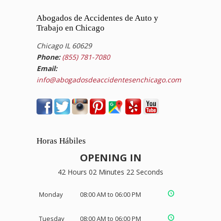
Abogados de Accidentes de Auto y
Trabajo en Chicago
Chicago IL 60629
Phone:
(855) 781-7080
Email:
info@abogadosdeaccidentesenchicago.com
Horas Hábiles
OPENING IN
42 Hours 02 Minutes 21 Seconds
Monday
08:00 AM to 06:00 PM
Tuesday
08:00 AM to 06:00 PM