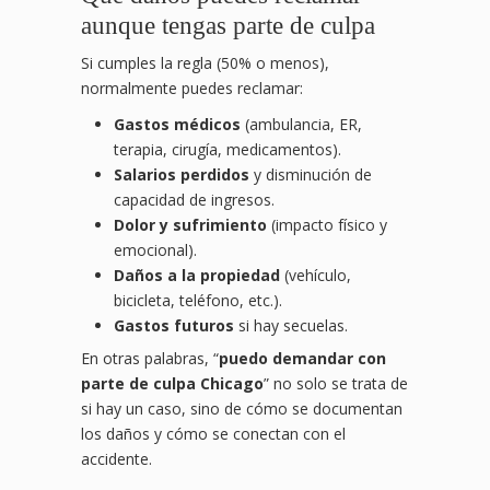
aunque tengas parte de culpa
Si cumples la regla (50% o menos),
normalmente puedes reclamar:
Gastos médicos
(ambulancia, ER,
terapia, cirugía, medicamentos).
Salarios perdidos
y disminución de
capacidad de ingresos.
Dolor y sufrimiento
(impacto físico y
emocional).
Daños a la propiedad
(vehículo,
bicicleta, teléfono, etc.).
Gastos futuros
si hay secuelas.
En otras palabras, “
puedo demandar con
parte de culpa Chicago
” no solo se trata de
si hay un caso, sino de cómo se documentan
los daños y cómo se conectan con el
accidente.