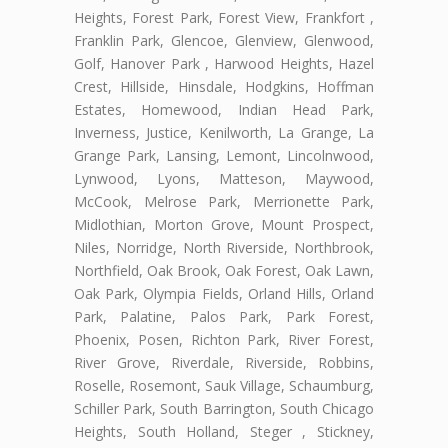
Heights, Forest Park, Forest View, Frankfort ,
Franklin Park, Glencoe, Glenview, Glenwood,
Golf, Hanover Park , Harwood Heights, Hazel
Crest, Hillside, Hinsdale, Hodgkins, Hoffman
Estates, Homewood, Indian Head Park,
Inverness, Justice, Kenilworth, La Grange, La
Grange Park, Lansing, Lemont, Lincolnwood,
Lynwood, Lyons, Matteson, Maywood,
McCook, Melrose Park, Merrionette Park,
Midlothian, Morton Grove, Mount Prospect,
Niles, Norridge, North Riverside, Northbrook,
Northfield, Oak Brook, Oak Forest, Oak Lawn,
Oak Park, Olympia Fields, Orland Hills, Orland
Park, Palatine, Palos Park, Park Forest,
Phoenix, Posen, Richton Park, River Forest,
River Grove, Riverdale, Riverside, Robbins,
Roselle, Rosemont, Sauk Village, Schaumburg,
Schiller Park, South Barrington, South Chicago
Heights, South Holland, Steger , Stickney,