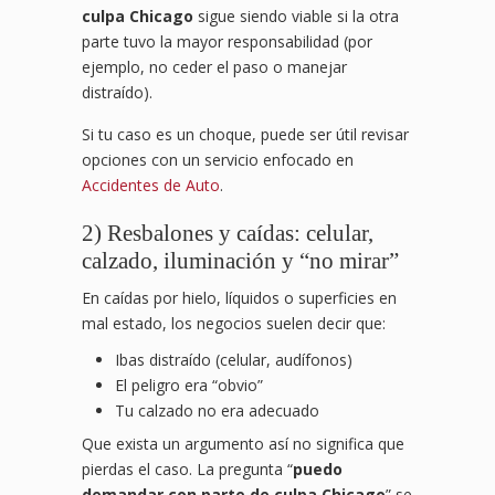
culpa Chicago
sigue siendo viable si la otra
parte tuvo la mayor responsabilidad (por
ejemplo, no ceder el paso o manejar
distraído).
Si tu caso es un choque, puede ser útil revisar
opciones con un servicio enfocado en
Accidentes de Auto
.
2) Resbalones y caídas: celular,
calzado, iluminación y “no mirar”
En caídas por hielo, líquidos o superficies en
mal estado, los negocios suelen decir que:
Ibas distraído (celular, audífonos)
El peligro era “obvio”
Tu calzado no era adecuado
Que exista un argumento así no significa que
pierdas el caso. La pregunta “
puedo
demandar con parte de culpa Chicago
” se