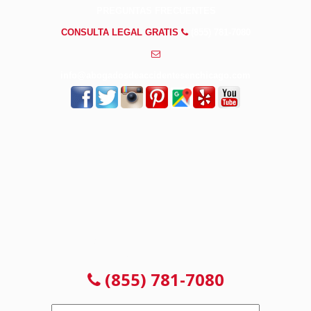
PREGUNTAS FRECUENTES
CONSULTA LEGAL GRATIS
(855) 781-7080
info@abogadosdeaccidentesenchicago.com
CONSULTA GRATUITA 24/7
NO PAGAS HASTA GANAR
(855) 781-7080